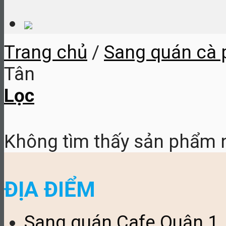
Trang chủ
/
Sang quán cà 
Tân
Lọc
Không tìm thấy sản phẩm n
ĐỊA ĐIỂM
Sang quán Cafe Quận 1