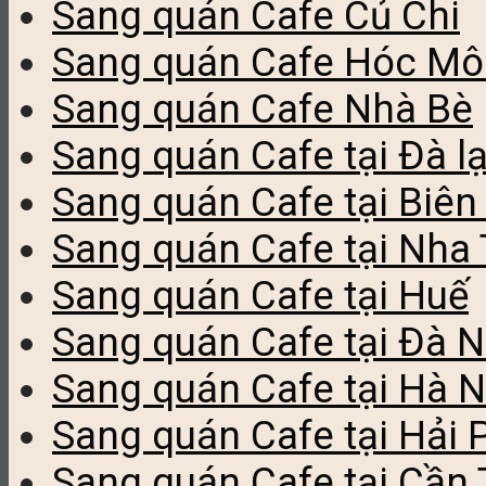
Sang quán Cafe Củ Chi
Sang quán Cafe Hóc Mô
Sang quán Cafe Nhà Bè
Sang quán Cafe tại Đà lạ
Sang quán Cafe tại Biên
Sang quán Cafe tại Nha
Sang quán Cafe tại Huế
Sang quán Cafe tại Đà 
Sang quán Cafe tại Hà N
Sang quán Cafe tại Hải
Sang quán Cafe tại Cần