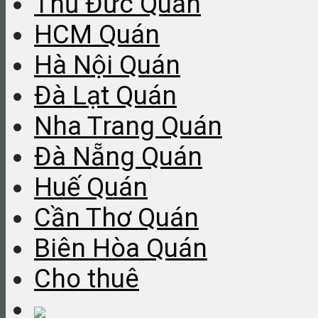
Thủ Đức Quán
HCM Quán
Hà Nội Quán
Đà Lạt Quán
Nha Trang Quán
Đà Nẵng Quán
Huế Quán
Cần Thơ Quán
Biên Hòa Quán
Cho thuê