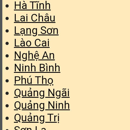
Hà Tĩnh
Lai Châu
Lạng Sơn
Lào Cai
Nghệ An
Ninh Bình
Phú Thọ
Quảng Ngãi
Quảng Ninh
Quảng Trị