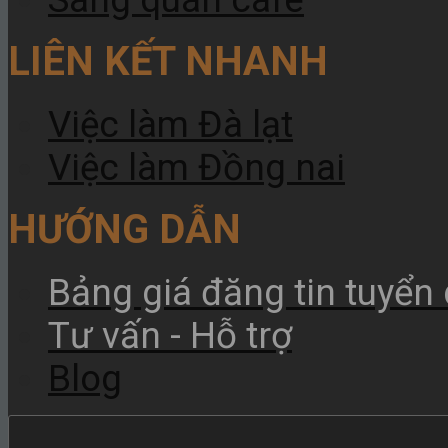
LIÊN KẾT NHANH
Việc làm Đà lạt
Việc làm Đồng nai
HƯỚNG DẪN
Bảng giá đăng tin tuyển
Tư vấn - Hỗ trợ
Blog