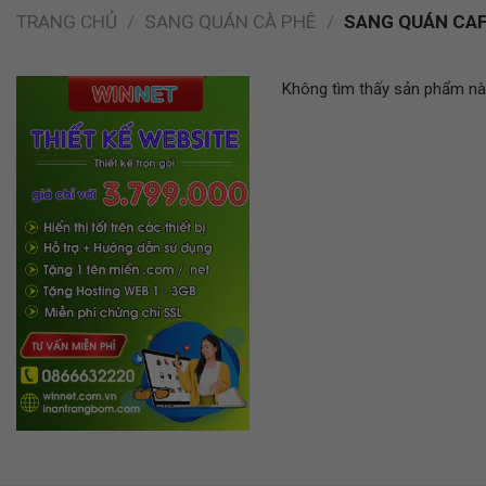
TRANG CHỦ
/
SANG QUÁN CÀ PHÊ
/
SANG QUÁN CAF
Không tìm thấy sản phẩm nào